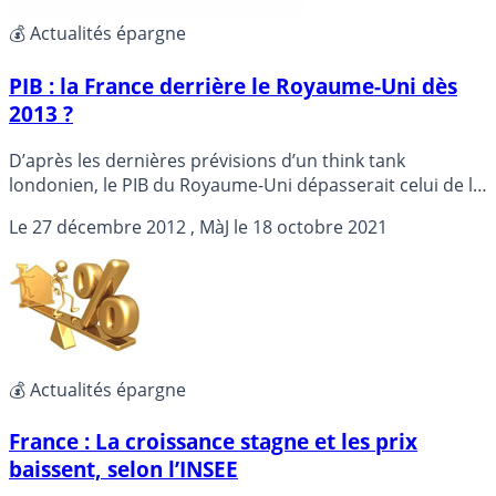
💰 Actualités épargne
PIB : la France derrière le Royaume-Uni dès
2013 ?
D’après les dernières prévisions d’un think tank
londonien, le PIB du Royaume-Uni dépasserait celui de la
France en 2013 ou en 2014. Détails...
Le
27 décembre 2012
, MàJ le
18 octobre 2021
💰 Actualités épargne
France : La croissance stagne et les prix
baissent, selon l’INSEE