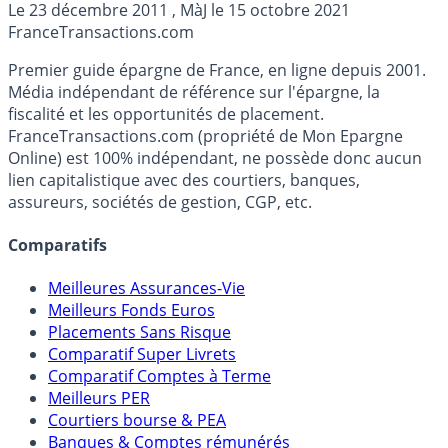
Le
23 décembre 2011
, MàJ le
15 octobre 2021
pouvoir d’achat. Détails...
France
Transactions.com
Premier guide épargne de France, en ligne depuis 2001.
Média indépendant de référence sur l'épargne, la
fiscalité et les opportunités de placement.
FranceTransactions.com (propriété de Mon Epargne
Online) est 100% indépendant, ne possède donc aucun
lien capitalistique avec des courtiers, banques,
assureurs, sociétés de gestion, CGP, etc.
Comparatifs
Meilleures Assurances-Vie
Meilleurs Fonds Euros
Placements Sans Risque
Comparatif Super Livrets
Comparatif Comptes à Terme
Meilleurs PER
Courtiers bourse & PEA
Banques & Comptes rémunérés