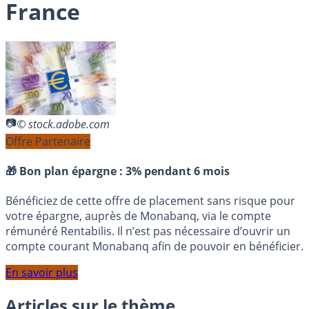
France
© stock.adobe.com
Offre Partenaire
🎁 Bon plan épargne :
3% pendant 6 mois
Bénéficiez de cette offre de placement sans risque pour
votre épargne, auprès de Monabanq, via le compte
rémunéré Rentabilis. Il n’est pas nécessaire d’ouvrir un
compte courant Monabanq afin de pouvoir en bénéficier.
En savoir plus
Articles sur le thème