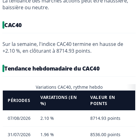
La tendance des marchés actions peut être haussière,
baissière ou neutre.
CAC40
Sur la semaine, l'indice CAC40 termine en hausse de
+2.10 %, en clôturant à 8714.93 points.
Tendance hebdomadaire du CAC40
Variations CAC40, rythme hebdo
VARIATIONS (EN
VALEUR EN
PÉRIODES
%)
POINTS
07/08/2026
2.10 %
8714.93 points
31/07/2026
1.96 %
8536.00 points