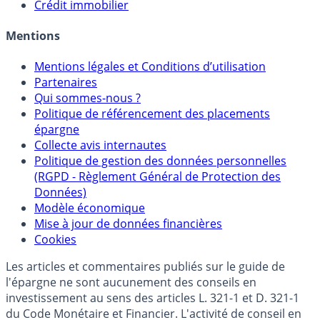
Crédit immobilier
Mentions
Mentions légales et Conditions d’utilisation
Partenaires
Qui sommes-nous ?
Politique de référencement des placements
épargne
Collecte avis internautes
Politique de gestion des données personnelles
(RGPD - Règlement Général de Protection des
Données)
Modèle économique
Mise à jour de données financières
Cookies
Les articles et commentaires publiés sur le guide de
l'épargne ne sont aucunement des conseils en
investissement au sens des articles L. 321-1 et D. 321-1
du Code Monétaire et Financier. L'activité de conseil en