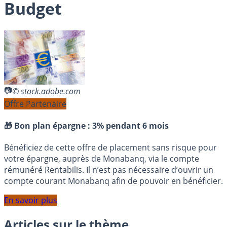
Budget
© stock.adobe.com
Offre Partenaire
🎁 Bon plan épargne :
3% pendant 6 mois
Bénéficiez de cette offre de placement sans risque pour
votre épargne, auprès de Monabanq, via le compte
rémunéré Rentabilis. Il n’est pas nécessaire d’ouvrir un
compte courant Monabanq afin de pouvoir en bénéficier.
En savoir plus
Articles sur le thème