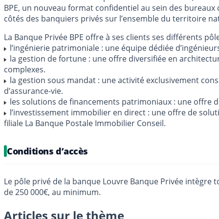
BPE, un nouveau format confidentiel au sein des bureaux d
côtés des banquiers privés sur l’ensemble du territoire nat
La Banque Privée BPE offre à ses clients ses différents pôle
l’ingénierie patrimoniale : une équipe dédiée d’ingénieur
la gestion de fortune : une offre diversifiée en architect
complexes.
la gestion sous mandat : une activité exclusivement consa
d’assurance-vie.
les solutions de financements patrimoniaux : une offre d
l’investissement immobilier en direct : une offre de sol
filiale La Banque Postale Immobilier Conseil.
Conditions d’accès
Le pôle privé de la banque Louvre Banque Privée intègre to
de 250 000€, au minimum.
Articles sur le thème