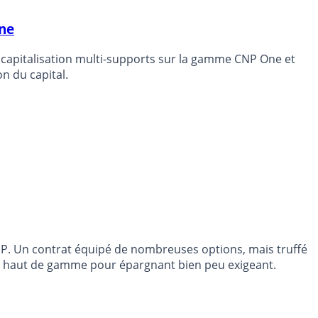
ine
 capitalisation multi-supports sur la gamme CNP One et
n du capital.
CGP. Un contrat équipé de nombreuses options, mais truffé
. Du haut de gamme pour épargnant bien peu exigeant.