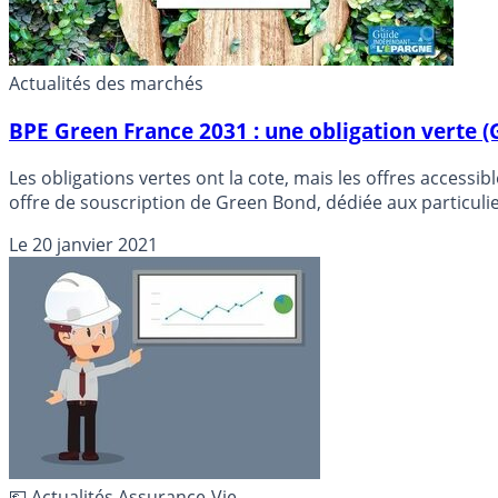
Actualités des marchés
BPE Green France 2031 : une obligation verte (
Les obligations vertes ont la cote, mais les offres accessi
offre de souscription de Green Bond, dédiée aux particulier
Le
20 janvier 2021
💶 Actualités Assurance-Vie