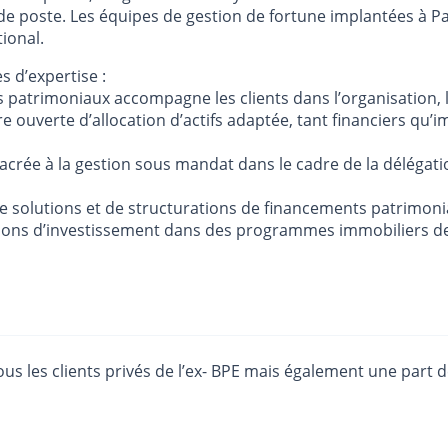
e poste. Les équipes de gestion de fortune implantées à Pa
ional.
s d’expertise :
s patrimoniaux accompagne les clients dans l’organisation, l
ure ouverte d’allocation d’actifs adaptée, tant financiers q
crée à la gestion sous mandat dans le cadre de la délégatio
e solutions et de structurations de financements patrimoni
utions d’investissement dans des programmes immobiliers de 
us les clients privés de l’ex- BPE mais également une part d