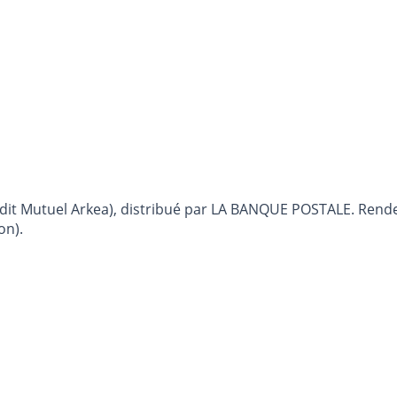
rédit Mutuel Arkea), distribué par LA BANQUE POSTALE. Rend
on).