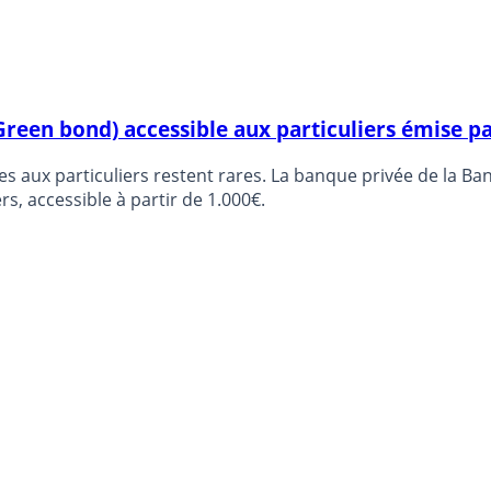
Green bond) accessible aux particuliers émise p
bles aux particuliers restent rares. La banque privée de la 
s, accessible à partir de 1.000€.