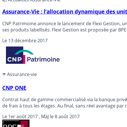
Assurance-Vie : l’allocation dynamique des uni
CNP Patrimoine annonce le lancement de Flexi Gestion, un
ses produits labellisés. Flexi Gestion est proposée par BP
Le
13 décembre 2017
☂️ Assurance-vie
CNP ONE
Contrat haut de gamme commercialisé via la banque privée
de frais à tous les étages. Au final, sans réel avantage p
Le
1er août 2017
, MàJ le
8 août 2017