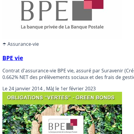
☂️ Assurance-vie
BPE vie
Contrat d'assurance-vie BPE vie, assuré par Suravenir (C
0.662% NET des prélèvements sociaux et des frais de gesti
Le
24 janvier 2014
, MàJ le
1er février 2023