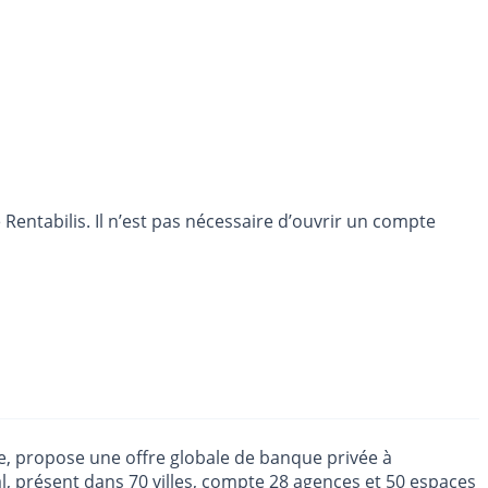
entabilis. Il n’est pas nécessaire d’ouvrir un compte
le, propose une offre globale de banque privée à
nal, présent dans 70 villes, compte 28 agences et 50 espaces