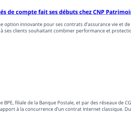
tés de compte fait ses débuts chez CNP Patrimo
e option innovante pour ses contrats d’assurance vie et de
E à ses clients souhaitant combiner performance et protectio
 BPE, filiale de la Banque Postale, et par des réseaux de 
ar rapport à la concurrence d’un contrat Internet classique