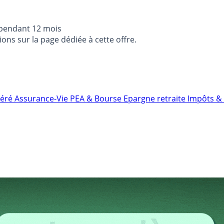
 pendant 12 mois
ons sur la page dédiée à cette offre.
néré
Assurance-Vie
PEA & Bourse
Epargne retraite
Impôts & 