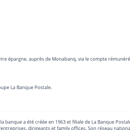
otre épargne, auprès de Monabanq, via le compte rémunéré R
oupe La Banque Postale.
la banque a été créée en 1963 et filiale de La Banque Posta
d’entreprises, dirigeants et family offices. Son réseau natio