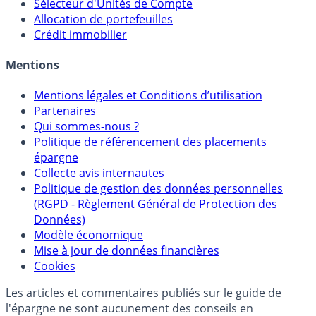
Sélecteur d'Unités de Compte
Allocation de portefeuilles
Crédit immobilier
Mentions
Mentions légales et Conditions d’utilisation
Partenaires
Qui sommes-nous ?
Politique de référencement des placements
épargne
Collecte avis internautes
Politique de gestion des données personnelles
(RGPD - Règlement Général de Protection des
Données)
Modèle économique
Mise à jour de données financières
Cookies
Les articles et commentaires publiés sur le guide de
l'épargne ne sont aucunement des conseils en