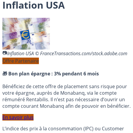
Inflation USA
Inflation USA © FranceTransactions.com/stock.adobe.com
Offre Partenaire
🎁 Bon plan épargne :
3% pendant 6 mois
Bénéficiez de cette offre de placement sans risque pour
votre épargne, auprès de Monabanq, via le compte
rémunéré Rentabilis. Il n’est pas nécessaire d’ouvrir un
compte courant Monabanq afin de pouvoir en bénéficier.
En savoir plus
L’indice des prix à la consommation (IPC) ou Customer