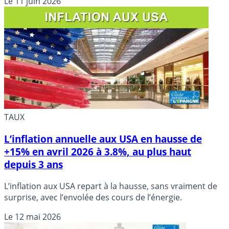
Le
11 juin 2026
aux USA en seulement 10 mois.
TAUX
L’inflation annuelle aux USA en hausse de
+15% en avril 2026 à 3.8%, au plus haut
depuis 3 ans
L’inflation aux USA repart à la hausse, sans vraiment de
surprise, avec l’envolée des cours de l’énergie.
Le
12 mai 2026