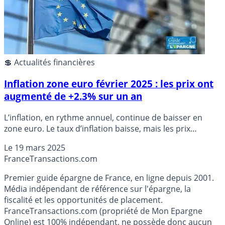
💲 Actualités financières
Inflation zone euro février 2025 : les prix ont
augmenté de +2.3% sur un an
L’inflation, en rythme annuel, continue de baisser en
zone euro. Le taux d’inflation baisse, mais les prix
continuent toujours de grimper.
Le
19 mars 2025
France
Transactions.com
Premier guide épargne de France, en ligne depuis 2001.
Média indépendant de référence sur l'épargne, la
fiscalité et les opportunités de placement.
FranceTransactions.com (propriété de Mon Epargne
Online) est 100% indépendant, ne possède donc aucun