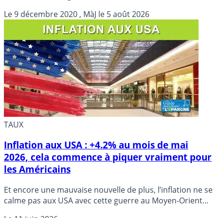
Le
9 décembre 2020
, MàJ le
5 août 2026
TAUX
Inflation aux USA : +4.2% au mois de mai
2026, cela commence à piquer vraiment pour
les Américains
Et encore une mauvaise nouvelle de plus, l’inflation ne se
calme pas aux USA avec cette guerre au Moyen-Orient
qui n’en finit plus. Le prix du gallon d’essence a doublé