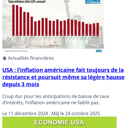
💲 Actualités financières
USA : l’inflation américaine fait toujours de la
résistance et poursuit même sa légère hausse
depuis 3 mois
Coup dur pour les anticipations de baisse de taux
d’intérêts, l’inflation américaine ne faiblit pas.
Le
11 décembre 2024
, MàJ le
24 octobre 2025