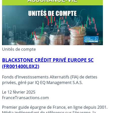
Unités de compte
BLACKSTONE CRÉDIT PRIVÉ EUROPE SC
(FR001400L0X2)
Fonds d’Investissements Alternatifs (FIA) de dettes
privées, géré par IQ EQ Management S.A.S.
Le
12 février 2025
France
Transactions.com
Premier guide épargne de France, en ligne depuis 2001.
Média indépendant de référence sur l'épargne, la