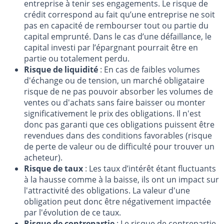
entreprise à tenir ses engagements. Le risque de
crédit correspond au fait qu’une entreprise ne soit
pas en capacité de rembourser tout ou partie du
capital emprunté. Dans le cas d’une défaillance, le
capital investi par l’épargnant pourrait être en
partie ou totalement perdu.
Risque de liquidité
: En cas de faibles volumes
d'échange ou de tension, un marché obligataire
risque de ne pas pouvoir absorber les volumes de
ventes ou d'achats sans faire baisser ou monter
significativement le prix des obligations. Il n'est
donc pas garanti que ces obligations puissent être
revendues dans des conditions favorables (risque
de perte de valeur ou de difficulté pour trouver un
acheteur).
Risque de taux
: Les taux d’intérêt étant fluctuants
à la hausse comme à la baisse, ils ont un impact sur
l'attractivité des obligations. La valeur d'une
obligation peut donc être négativement impactée
par l'évolution de ce taux.
Risque de contrepartie
: Le risque de contrepartie