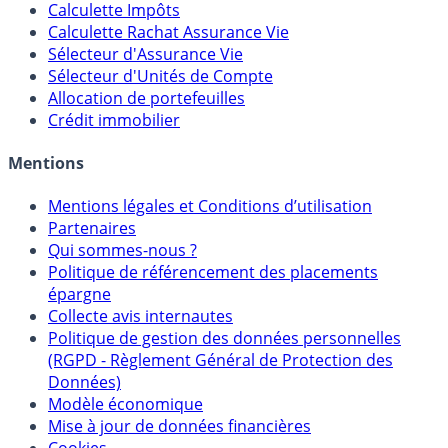
Calculette Impôts
Calculette Rachat Assurance Vie
Sélecteur d'Assurance Vie
Sélecteur d'Unités de Compte
Allocation de portefeuilles
Crédit immobilier
Mentions
Mentions légales et Conditions d’utilisation
Partenaires
Qui sommes-nous ?
Politique de référencement des placements
épargne
Collecte avis internautes
Politique de gestion des données personnelles
(RGPD - Règlement Général de Protection des
Données)
Modèle économique
Mise à jour de données financières