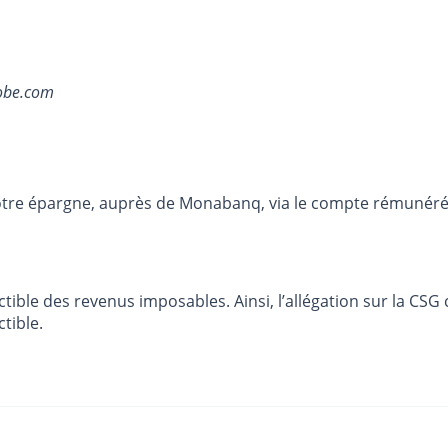
dobe.com
otre épargne, auprès de Monabanq, via le compte rémunéré R
ctible des revenus imposables. Ainsi, l’allégation sur la C
tible.