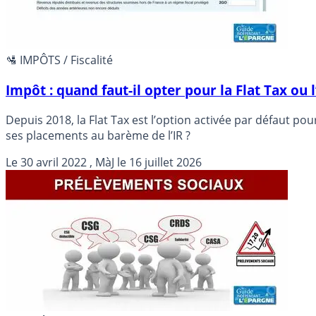
🛂 IMPÔTS / Fiscalité
Impôt : quand faut-il opter pour la Flat Tax ou 
Depuis 2018, la Flat Tax est l’option activée par défaut po
ses placements au barème de l’IR ?
Le
30 avril 2022
, MàJ le
16 juillet 2026