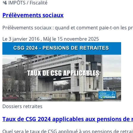
🛂 IMPÔTS / Fiscalité
Prélèvements sociaux
Prélèvements sociaux : quand et comment paie-t-on les pr
Le
3 janvier 2016
, MàJ le
15 novembre 2025
Dossiers retraites
Taux de CSG 2024 applicables aux pensions de r
Quel sera le taux de CSG appliqué à vos pensions de retrai