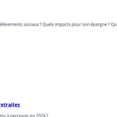
élèvements sociaux ? Quels impacts pour son épargne ? Que
etraites
tes à percevoir en 2024 ?