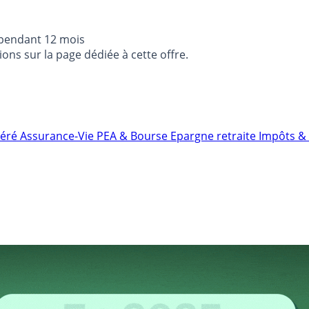
 pendant 12 mois
ons sur la page dédiée à cette offre.
néré
Assurance-Vie
PEA & Bourse
Epargne retraite
Impôts & 