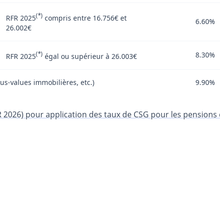
(*)
RFR 2025
compris entre 16.756€ et
6.60%
26.002€
(*)
8.30%
RFR 2025
égal ou supérieur à 26.003€
us-values immobilières, etc.)
9.90%
2026) pour application des taux de CSG pour les pensions 