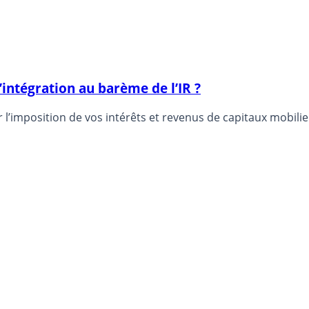
l’intégration au barème de l’IR ?
ur l’imposition de vos intérêts et revenus de capitaux mobili