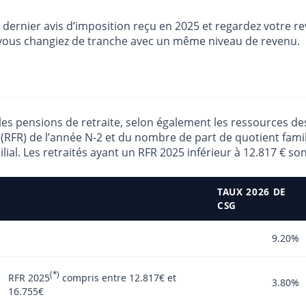
dernier avis d’imposition reçu en 2025 et regardez votre r
 vous changiez de tranche avec un même niveau de revenu.
les pensions de retraite, selon également les ressources des
 (RFR) de l’année N-2 et du nombre de part de quotient famil
ilial. Les retraités ayant un RFR 2025 inférieur à 12.817 € s
TAUX 2026 DE
CSG
9.20%
(*)
RFR 2025
compris entre 12.817€ et
3.80%
16.755€