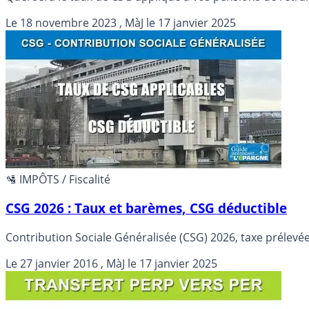
Le
18 novembre 2023
, MàJ le
17 janvier 2025
🛂 IMPÔTS / Fiscalité
CSG 2026 : Taux et barèmes, CSG déductible
Contribution Sociale Généralisée (CSG) 2026
Le
27 janvier 2016
, MàJ le
17 janvier 2025