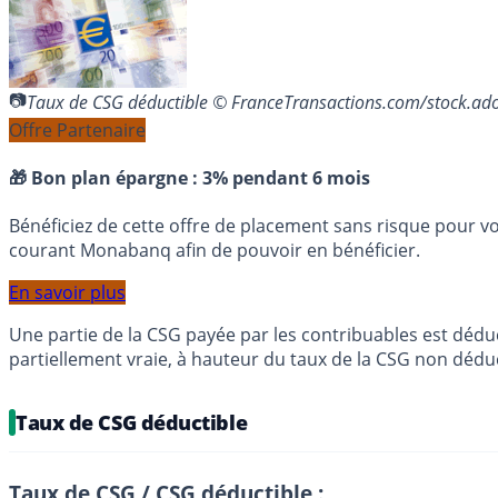
Taux de CSG déductible © FranceTransactions.com/stock.a
Offre Partenaire
🎁 Bon plan épargne :
3% pendant 6 mois
Bénéficiez de cette offre de placement sans risque pour v
courant Monabanq afin de pouvoir en bénéficier.
En savoir plus
Une partie de la CSG payée par les contribuables est dédu
partiellement vraie, à hauteur du taux de la CSG non déduc
Taux de CSG déductible
Taux de CSG / CSG déductible :