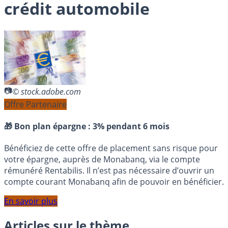
crédit automobile
© stock.adobe.com
Offre Partenaire
🎁 Bon plan épargne :
3% pendant 6 mois
Bénéficiez de cette offre de placement sans risque pour
votre épargne, auprès de Monabanq, via le compte
rémunéré Rentabilis. Il n’est pas nécessaire d’ouvrir un
compte courant Monabanq afin de pouvoir en bénéficier.
En savoir plus
Articles sur le thème