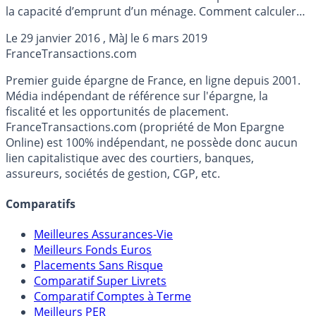
la capacité d’emprunt d’un ménage. Comment calculer
son taux d’endettement ? En savoir plus...
Le
29 janvier 2016
, MàJ le
6 mars 2019
France
Transactions.com
Premier guide épargne de France, en ligne depuis 2001.
Média indépendant de référence sur l'épargne, la
fiscalité et les opportunités de placement.
FranceTransactions.com (propriété de Mon Epargne
Online) est 100% indépendant, ne possède donc aucun
lien capitalistique avec des courtiers, banques,
assureurs, sociétés de gestion, CGP, etc.
Comparatifs
Meilleures Assurances-Vie
Meilleurs Fonds Euros
Placements Sans Risque
Comparatif Super Livrets
Comparatif Comptes à Terme
Meilleurs PER