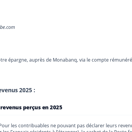
obe.com
otre épargne, auprès de Monabanq, via le compte rémunéré R
evenus 2025 :
s revenus perçus en 2025
our les contribuables ne pouvant pas déclarer leurs revenus