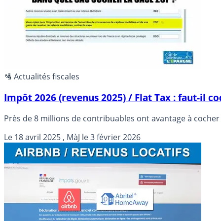
🛂 Actualités fiscales
Impôt 2026 (revenus 2025) / Flat Tax : faut-il c
Près de 8 millions de contribuables ont avantage à cocher c
Le
18 avril 2025
, MàJ le
3 février 2026