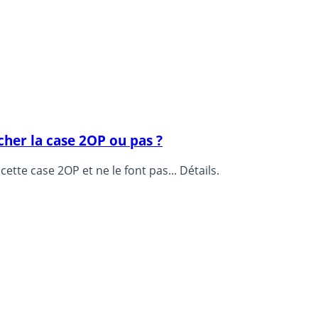
ocher la case 2OP ou pas ?
ette case 2OP et ne le font pas... Détails.