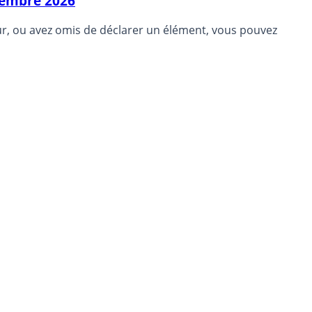
écembre 2026
eur, ou avez omis de déclarer un élément, vous pouvez