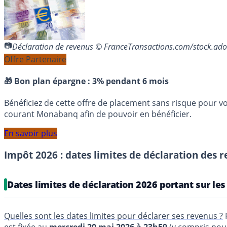
Déclaration de revenus © FranceTransactions.com/stock.ad
Offre Partenaire
🎁 Bon plan épargne :
3% pendant 6 mois
Bénéficiez de cette offre de placement sans risque pour v
courant Monabanq afin de pouvoir en bénéficier.
En savoir plus
Impôt 2026 : dates limites de déclaration des r
Dates limites de déclaration 2026 portant sur le
Quelles sont les dates limites pour déclarer ses revenus ?
P