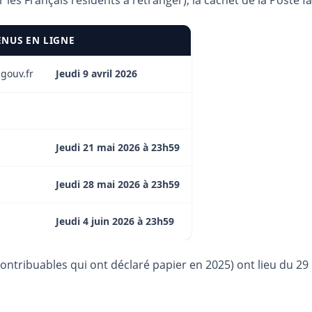
les Français résidents à l’étranger), la cachet de la Poste fai
ENUS EN LIGNE
.gouv.fr
Jeudi 9 avril 2026
Jeudi 21 mai 2026 à 23h59
Jeudi 28 mai 2026 à 23h59
Jeudi 4 juin 2026 à 23h59
ntribuables qui ont déclaré papier en 2025) ont lieu du 29 