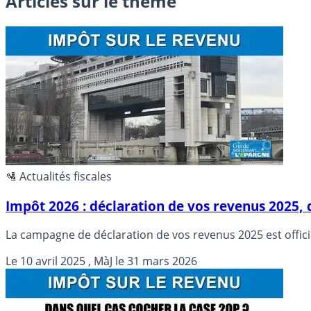
Articles sur le thème
🛂 Actualités fiscales
Impôt 2026 : déclaration de vos revenus 2025, 
La campagne de déclaration de vos revenus 2025 est offici
Le
10 avril 2025
, MàJ le
31 mars 2026