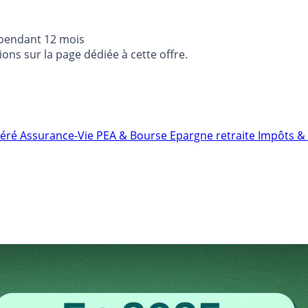
 pendant 12 mois
ons sur la page dédiée à cette offre.
néré
Assurance-Vie
PEA & Bourse
Epargne retraite
Impôts & 