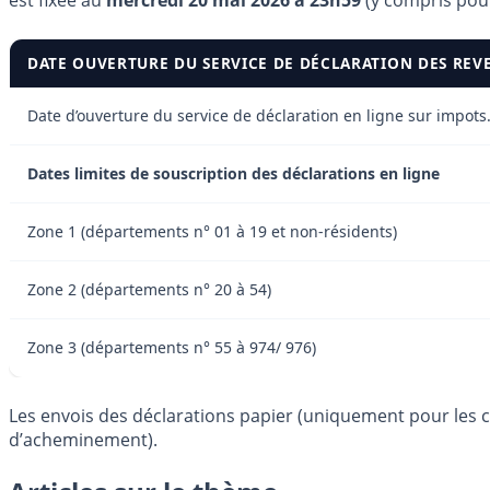
est fixée au
mercredi 20 mai 2026 à 23h59
(y compris pour 
DATE OUVERTURE DU SERVICE DE DÉCLARATION DES REV
Date d’ouverture du service de déclaration en ligne sur impots
Dates limites de souscription des déclarations en ligne
Zone 1 (départements n° 01 à 19 et non-résidents)
Zone 2 (départements n° 20 à 54)
Zone 3 (départements n° 55 à 974/ 976)
Les envois des déclarations papier (uniquement pour les co
d’acheminement).