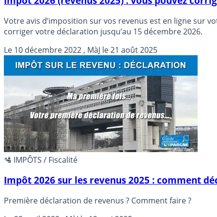
Impôt 2026 (revenus 2025) : vous pouvez corri
Votre avis d’imposition sur vos revenus est en ligne sur 
corriger votre déclaration jusqu’au 15 décembre 2026.
Le
10 décembre 2022
, MàJ le
21 août 2025
🛂 IMPÔTS / Fiscalité
Impôt 2026 sur les revenus 2025 : comment déc
Première déclaration de revenus ? Comment faire ?