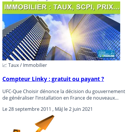
📈 Taux / Immobilier
Compteur Linky : gratuit ou payant ?
UFC-Que Choisir dénonce la décision du gouvernement
de généraliser l’installation en France de nouveaux
compteurs électriques communicants, détails...
Le
28 septembre 2011
, MàJ le
2 juin 2021