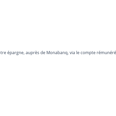
otre épargne, auprès de Monabanq, via le compte rémunéré R