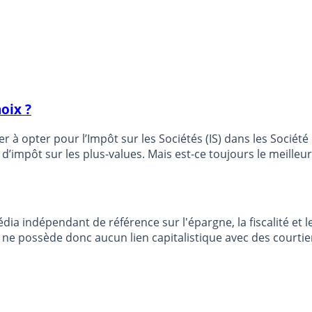
hoix ?
r à opter pour l’Impôt sur les Sociétés (IS) dans les Société C
d’impôt sur les plus-values. Mais est-ce toujours le meilleur
dia indépendant de référence sur l'épargne, la fiscalité e
e possède donc aucun lien capitalistique avec des courtier