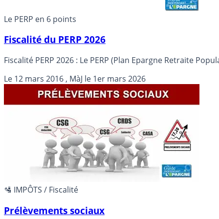
Le PERP en 6 points
Fiscalité du PERP 2026
Fiscalité PERP 2026 : Le PERP (Plan Epargne Retraite Popula
Le
12 mars 2016
, MàJ le
1er mars 2026
🛂 IMPÔTS / Fiscalité
Prélèvements sociaux