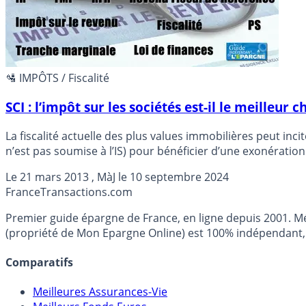
🛂 IMPÔTS / Fiscalité
SCI : l’impôt sur les sociétés est-il le meilleur c
La fiscalité actuelle des plus values immobilières peut incite
n’est pas soumise à l’IS) pour bénéficier d’une exonération 
Le
21 mars 2013
, MàJ le
10 septembre 2024
France
Transactions.com
Premier guide épargne de France, en ligne depuis 2001. Mé
(propriété de Mon Epargne Online) est 100% indépendant, n
Comparatifs
Meilleures Assurances-Vie