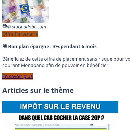
© stock.adobe.com
Offre Partenaire
🎁 Bon plan épargne :
3% pendant 6 mois
Bénéficiez de cette offre de placement sans risque pour v
courant Monabanq afin de pouvoir en bénéficier.
En savoir plus
Articles sur le thème