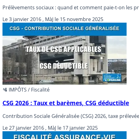
Prélèvements sociaux : quand et comment paie-t-on les pr
Le
3 janvier 2016
, MàJ le
15 novembre 2025
🛂 IMPÔTS / Fiscalité
CSG 2026 : Taux et barèmes, CSG déductible
Contribution Sociale Généralisée (CSG) 2026
Le
27 janvier 2016
, MàJ le
17 janvier 2025