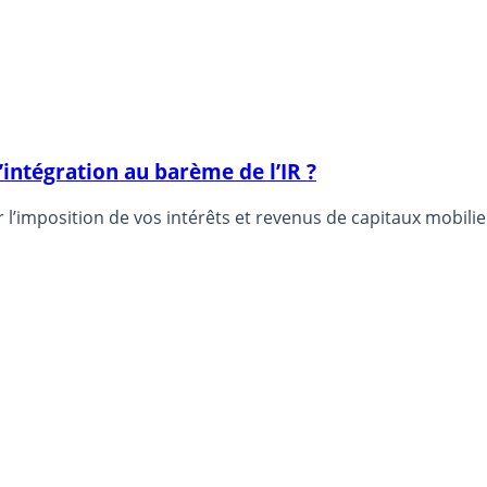
l’intégration au barème de l’IR ?
ur l’imposition de vos intérêts et revenus de capitaux mobili