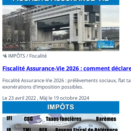
🛂 IMPÔTS / Fiscalité
Fiscalité Assurance-Vie 2026 : comment déclare
Fiscalité Assurance-Vie 2026 : prélèvements sociaux, flat t
exonérations d’imposition possibles.
Le
23 avril 2022
, MàJ le
19 octobre 2024