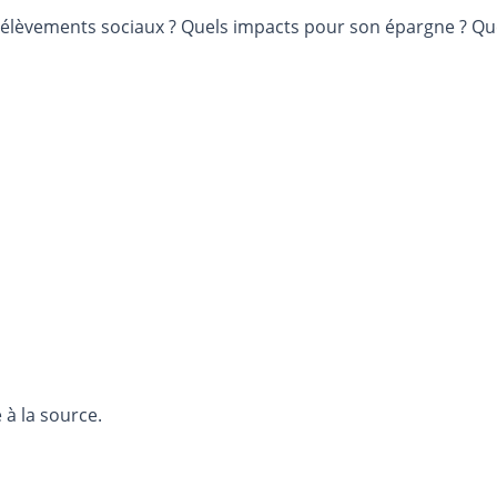
élèvements sociaux ? Quels impacts pour son épargne ? Que
, taxe prélevée à la source.