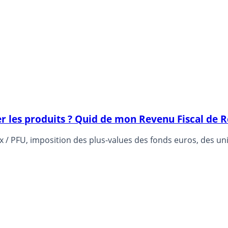
r les produits ? Quid de mon Revenu Fiscal de R
ax / PFU, imposition des plus-values des fonds euros, des un