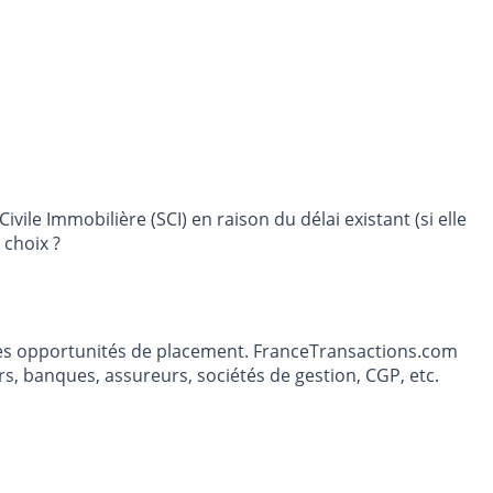
ivile Immobilière (SCI) en raison du délai existant (si elle
 choix ?
t les opportunités de placement. FranceTransactions.com
s, banques, assureurs, sociétés de gestion, CGP, etc.