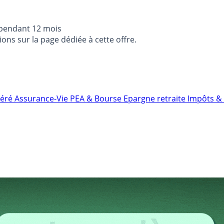
 pendant 12 mois
ons sur la page dédiée à cette offre.
néré
Assurance-Vie
PEA & Bourse
Epargne retraite
Impôts & 