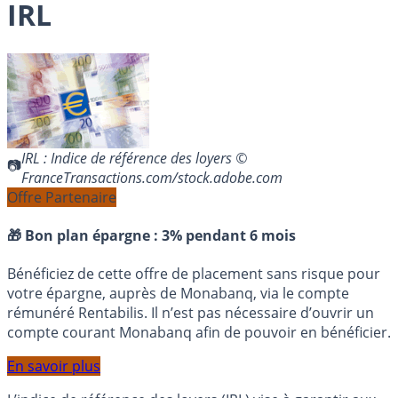
IRL
IRL : Indice de référence des loyers ©
FranceTransactions.com/stock.adobe.com
Offre Partenaire
🎁 Bon plan épargne :
3% pendant 6 mois
Bénéficiez de cette offre de placement sans risque pour
votre épargne, auprès de Monabanq, via le compte
rémunéré Rentabilis. Il n’est pas nécessaire d’ouvrir un
compte courant Monabanq afin de pouvoir en bénéficier.
En savoir plus