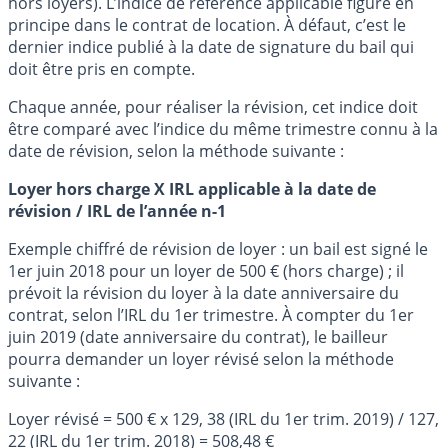
hors loyers). L’indice de référence applicable figure en
principe dans le contrat de location. À défaut, c’est le
dernier indice publié à la date de signature du bail qui
doit être pris en compte.
Chaque année, pour réaliser la révision, cet indice doit
être comparé avec l’indice du même trimestre connu à la
date de révision, selon la méthode suivante :
Loyer hors charge X IRL applicable à la date de
révision / IRL de l’année n-1
Exemple chiffré de révision de loyer : un bail est signé le
1er juin 2018 pour un loyer de 500 € (hors charge) ; il
prévoit la révision du loyer à la date anniversaire du
contrat, selon l’IRL du 1er trimestre. À compter du 1er
juin 2019 (date anniversaire du contrat), le bailleur
pourra demander un loyer révisé selon la méthode
suivante :
Loyer révisé = 500 € x 129, 38 (IRL du 1er trim. 2019) / 127,
22 (IRL du 1er trim. 2018) = 508,48 €