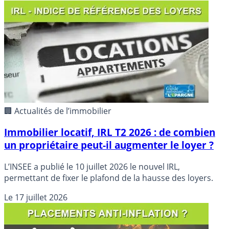
annuelle du loyer, si le bail le précise. Détails des calculs
pour déterminer le montant du nouveau loyer.
🏢 Actualités de l’immobilier
Immobilier locatif, IRL T2 2026 : de combien
un propriétaire peut-il augmenter le loyer ?
L’INSEE a publié le 10 juillet 2026 le nouvel IRL,
permettant de fixer le plafond de la hausse des loyers.
Le
17 juillet 2026