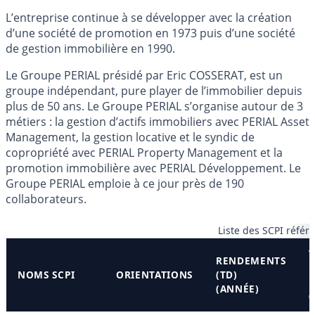
L’entreprise continue à se développer avec la création
d’une société de promotion en 1973 puis d’une société
de gestion immobilière en 1990.
Le Groupe PERIAL présidé par Eric COSSERAT, est un
groupe indépendant, pure player de l’immobilier depuis
plus de 50 ans. Le Groupe PERIAL s’organise autour de 3
métiers : la gestion d’actifs immobiliers avec PERIAL Asset
Management, la gestion locative et le syndic de
copropriété avec PERIAL Property Management et la
promotion immobilière avec PERIAL Développement. Le
Groupe PERIAL emploie à ce jour près de 190
collaborateurs.
Liste des SCPI référ
V
RENDEMENTS
D
NOMS SCPI
ORIENTATIONS
(TD)
D
(ANNÉE)
(