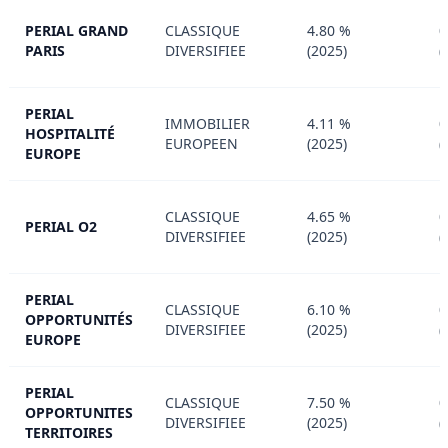
PERIAL GRAND
CLASSIQUE
4.80 %
0
PARIS
DIVERSIFIEE
(2025)
(
PERIAL
IMMOBILIER
4.11 %
0
HOSPITALITÉ
EUROPEEN
(2025)
(
EUROPE
CLASSIQUE
4.65 %
0
PERIAL O2
DIVERSIFIEE
(2025)
(
PERIAL
CLASSIQUE
6.10 %
0
OPPORTUNITÉS
DIVERSIFIEE
(2025)
(
EUROPE
PERIAL
CLASSIQUE
7.50 %
0
OPPORTUNITES
DIVERSIFIEE
(2025)
(
TERRITOIRES