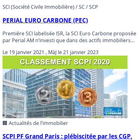
SCI (Société Civile Immobilière) / SC / SCP
PERIAL EURO CARBONE (PEC)
Première SCI labelisée ISR, la SCI Euro Carbone proposée
par Perial AM n’investi que dans des actifs immobiliers
bas carbone.
Le
19 janvier 2021
, MàJ le
21 janvier 2023
🏢 Actualités de l’immobilier
SCPI PF Grand Paris : plébiscitée par les CGP,