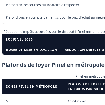
Plafond de ressources du locataire à respecter
Plafond pris en compte par le fisc pour le prix d'achat au mètr
Réduction d'impôts accordées par le dispositif Pinel mis en pla
LOI PINEL 2026
DURÉE DE MISE EN LOCATION
RÉDUCTION DIRECTE D
Plafonds de loyer Pinel en métropol
Pinel en métropole
PLAFOND DE LOYER 
ZONES PINEL EN MÉTROPOLE
EN EUROS PAR MÈTR
A
2
13.04 € / m