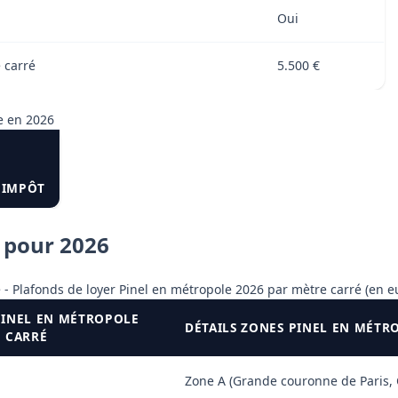
Oui
e carré
5.500 €
ce en 2026
'IMPÔT
e pour 2026
 - Plafonds de loyer Pinel en métropole 2026 par mètre carré (en e
PINEL EN MÉTROPOLE
DÉTAILS ZONES PINEL EN MÉTR
E CARRÉ
Zone A (Grande couronne de Paris, C