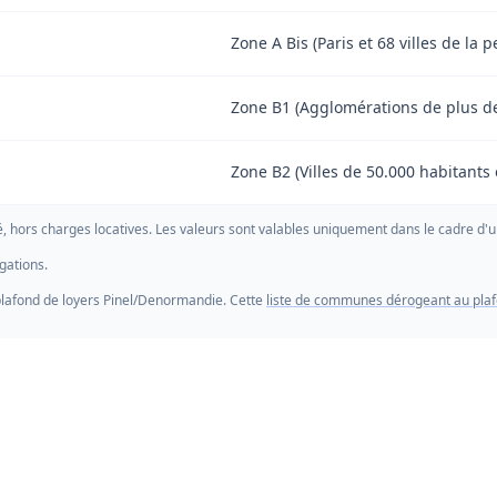
Zone A Bis (Paris et 68 villes de la 
Zone B1 (Agglomérations de plus d
Zone B2 (Villes de 50.000 habitants e
, hors charges locatives. Les valeurs sont valables uniquement dans le cadre d'u
gations.
lafond de loyers Pinel/Denormandie. Cette
liste de communes dérogeant au plafo