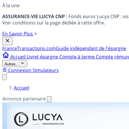
À la une
ASSURANCE-VIE LUCYA CNP :
Fonds euros Lucya CNP : vi
Voir conditions sur la page dédiée à cette offre.
En Savoir Plus
France
Transactions.com
Guide indépendant de l'épargne
Accueil
Livret épargne
Compte à terme
Compte rému
Autres...
Connexion
Simulateurs
Accueil
Annonce partenaire