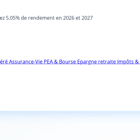
sez 5.05% de rendement en 2026 et 2027
néré
Assurance-Vie
PEA & Bourse
Epargne retraite
Impôts & 