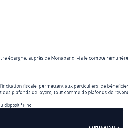
otre épargne, auprès de Monabanq, via le compte rémunéré R
’incitation fiscale, permettant aux particuliers, de bénéfici
nt des plafonds de loyers, tout comme de plafonds de reven
u dispositif Pinel
CONTRAINTES