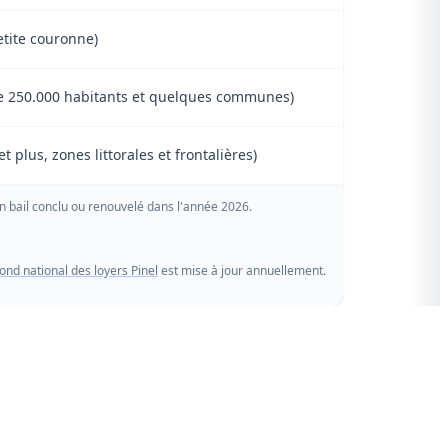
petite couronne)
e 250.000 habitants et quelques communes)
t plus, zones littorales et frontalières)
n bail conclu ou renouvelé dans l'année 2026.
nd national des loyers Pinel
est mise à jour annuellement.