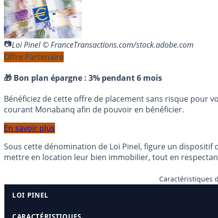
Loi Pinel © FranceTransactions.com/stock.adobe.com
Offre Partenaire
🎁 Bon plan épargne :
3% pendant 6 mois
Bénéficiez de cette offre de placement sans risque pour v
courant Monabanq afin de pouvoir en bénéficier.
En savoir plus
Sous cette dénomination de Loi Pinel, figure un dispositif d
mettre en location leur bien immobilier, tout en respecta
Caractéristiques d
LOI PINEL
CARACTÉRISTIQUES